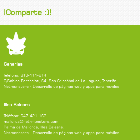
¡Comparte :)!
Canarias
Teléfono:
619-111-614
C/Sabino Berthelot, 64
,
San Cristóbal de La Laguna
,
Tenerife
Netmonsters - Desarrollo de páginas web y apps para móviles
Illes Balears
Teléfono:
647-421-162
mallorca@net-monsters.com
Palma de Mallorca
,
Illes Balears
.
Netmonsters - Desarrollo de páginas web y apps para móviles