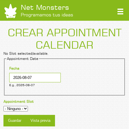
Net Monsters
Programamos tus ideas
CREAR APPOINTMENT
CALENDAR
No Slot selected/available.
Appointment Date
Fecha
E.g., 2026-08-07
Appointment Slot
Pestañas verticales