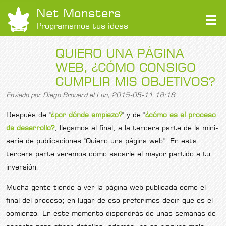
Net Monsters
Programamos tus ideas
QUIERO UNA PÁGINA
WEB, ¿CÓMO CONSIGO
CUMPLIR MIS OBJETIVOS?
Enviado por
Diego Brouard
el Lun, 2015-05-11 18:18
Después de "
¿por dónde empiezo?
" y de "
¿cómo es el proceso
de desarrollo?
, llegamos al final, a la tercera parte de la mini-
serie de publicaciones "Quiero una página web". En esta
tercera parte veremos cómo sacarle el mayor partido a tu
inversión.
Mucha gente tiende a ver la página web publicada como el
final del proceso; en lugar de eso preferimos decir que es el
comienzo. En este momento dispondrás de unas semanas de