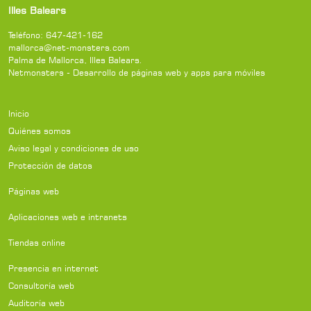
Illes Balears
Teléfono:
647-421-162
mallorca@net-monsters.com
Palma de Mallorca
,
Illes Balears
.
Netmonsters - Desarrollo de páginas web y apps para móviles
Inicio
Quiénes somos
Aviso legal y condiciones de uso
Protección de datos
Páginas web
Aplicaciones web e intranets
Tiendas online
Presencia en internet
Consultoría web
Auditoría web