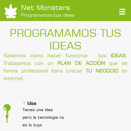
Net Monsters
Programamos tus ideas
PROGRAMAMOS TUS
IDEAS
Sabemos cómo hacer funcionar tus
IDEAS
.
Trabajamos con un
PLAN DE ACCIÓN
que de
forma profesional hará crecer
TU NEGOCIO
en
internet.
1.
Idea
Tienes una idea
pero la tecnología no
es lo tuyo