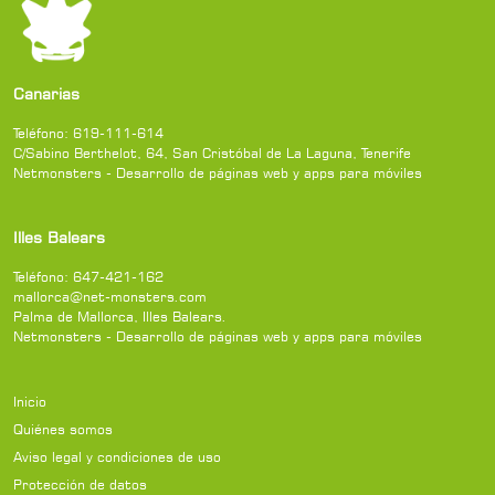
Canarias
Teléfono:
619-111-614
C/Sabino Berthelot, 64
,
San Cristóbal de La Laguna
,
Tenerife
Netmonsters - Desarrollo de páginas web y apps para móviles
Illes Balears
Teléfono:
647-421-162
mallorca@net-monsters.com
Palma de Mallorca
,
Illes Balears
.
Netmonsters - Desarrollo de páginas web y apps para móviles
Inicio
Quiénes somos
Aviso legal y condiciones de uso
Protección de datos