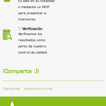
tu idea en su totalidad
o mediante un MVP
para presentar a
inversores.
5.
Verificación
Verificamos los
resultados como
parte de nuestro
control de calidad.
¡Comparte :)!
Páginas web
Aplicaciones móviles