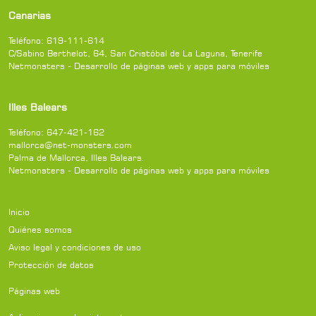
Canarias
Teléfono:
619-111-614
C/Sabino Berthelot, 64
,
San Cristóbal de La Laguna
,
Tenerife
Netmonsters - Desarrollo de páginas web y apps para móviles
Illes Balears
Teléfono:
647-421-162
mallorca@net-monsters.com
Palma de Mallorca
,
Illes Balears
.
Netmonsters - Desarrollo de páginas web y apps para móviles
Inicio
Quiénes somos
Aviso legal y condiciones de uso
Protección de datos
Páginas web