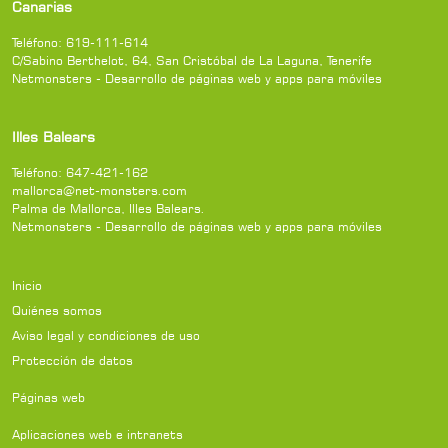
Canarias
Teléfono:
619-111-614
C/Sabino Berthelot, 64
,
San Cristóbal de La Laguna
,
Tenerife
Netmonsters - Desarrollo de páginas web y apps para móviles
Illes Balears
Teléfono:
647-421-162
mallorca@net-monsters.com
Palma de Mallorca
,
Illes Balears
.
Netmonsters - Desarrollo de páginas web y apps para móviles
Inicio
Quiénes somos
Aviso legal y condiciones de uso
Protección de datos
Páginas web
Aplicaciones web e intranets