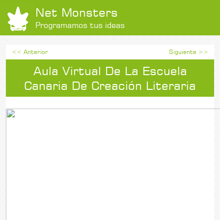
Net Monsters
Programamos tus ideas
<< Anterior
Siguiente >>
Aula Virtual De La Escuela
Canaria De Creación Literaria