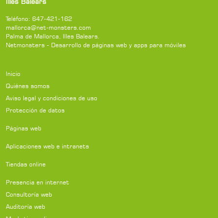
Illes Balears
Teléfono:
647-421-162
mallorca@net-monsters.com
Palma de Mallorca
,
Illes Balears
.
Netmonsters - Desarrollo de páginas web y apps para móviles
Inicio
Quiénes somos
Aviso legal y condiciones de uso
Protección de datos
Páginas web
Aplicaciones web e intranets
Tiendas online
Presencia en internet
Consultoría web
Auditoría web