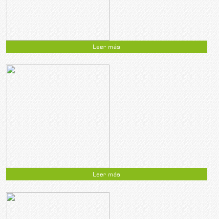
Leer más
Leer más