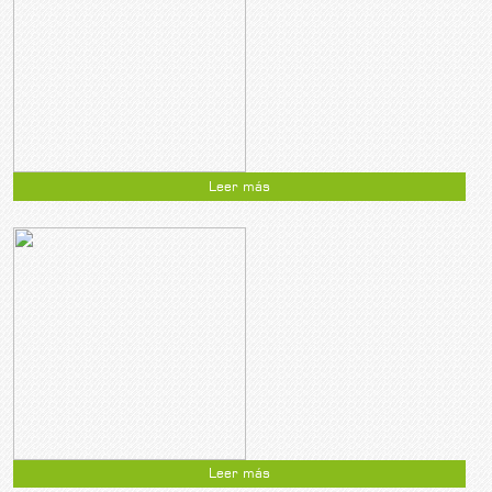
Leer más
Leer más