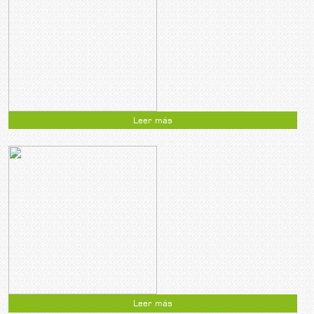
Leer más
Leer más