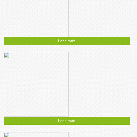
Leer más
Leer más