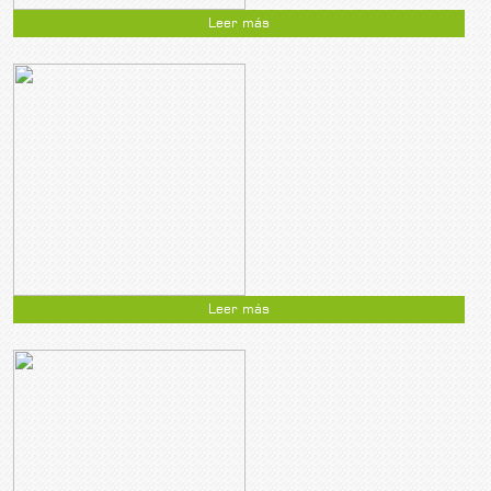
Leer más
Leer más