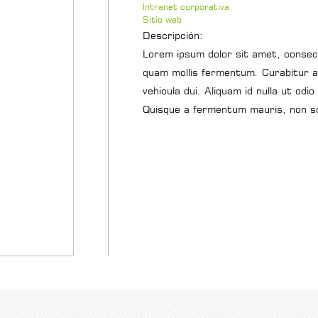
Intranet corporativa
Sitio web
Descripción:
Lorem ipsum dolor sit amet, consecte
quam mollis fermentum. Curabitur ac
vehicula dui. Aliquam id nulla ut odio
Quisque a fermentum mauris, non sol