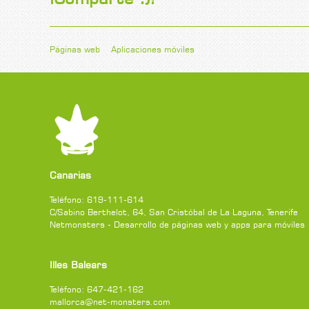
Páginas web
Aplicaciones móviles
Canarias
Teléfono:
619-111-614
C/Sabino Berthelot, 64
,
San Cristóbal de La Laguna
,
Tenerife
Netmonsters - Desarrollo de páginas web y apps para móviles
Illes Balears
Teléfono:
647-421-162
mallorca@net-monsters.com