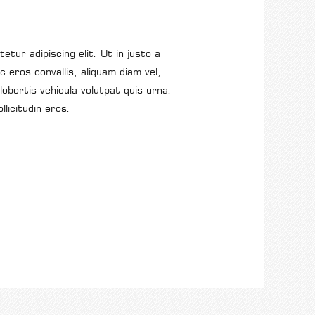
tur adipiscing elit. Ut in justo a
 eros convallis, aliquam diam vel,
 lobortis vehicula volutpat quis urna.
licitudin eros.