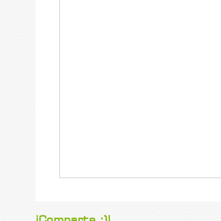
¡Comparte :)!