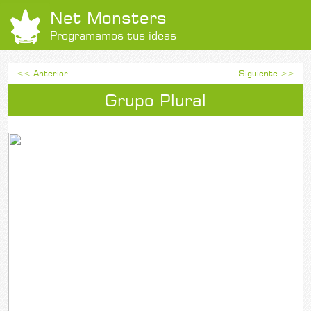
Net Monsters
Programamos tus ideas
<< Anterior
Siguiente >>
Grupo Plural