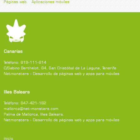
Páginas web
Aplicaciones móviles
Canarias
Teléfono:
619-111-614
C/Sabino Berthelot, 64
,
San Cristóbal de La Laguna
,
Tenerife
Netmonsters - Desarrollo de páginas web y apps para móviles
Illes Balears
Teléfono:
647-421-162
mallorca@net-monsters.com
Palma de Mallorca
,
Illes Balears
.
Netmonsters - Desarrollo de páginas web y apps para móviles
Inicio