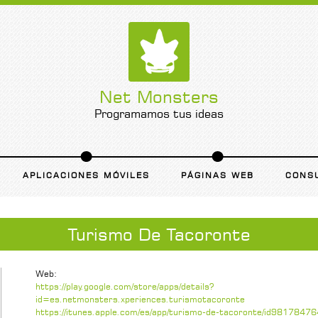
Net Monsters
Programamos tus ideas
APLICACIONES MÓVILES
PÁGINAS WEB
CONS
Turismo De Tacoronte
Web:
https://play.google.com/store/apps/details?
id=es.netmonsters.xperiences.turismotacoronte
https://itunes.apple.com/es/app/turismo-de-tacoronte/id981784