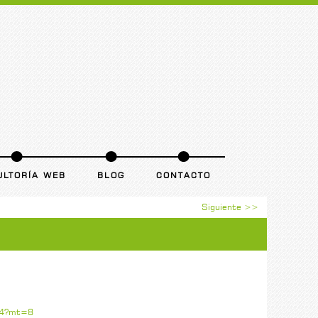
ULTORÍA WEB
BLOG
CONTACTO
Siguiente >>
764?mt=8